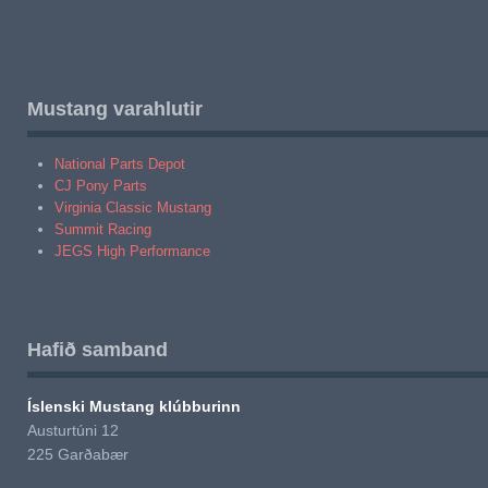
Mustang varahlutir
National Parts Depot
CJ Pony Parts
Virginia Classic Mustang
Summit Racing
JEGS High Performance
Hafið samband
Íslenski Mustang klúbburinn
Austurtúni 12
225 Garðabær