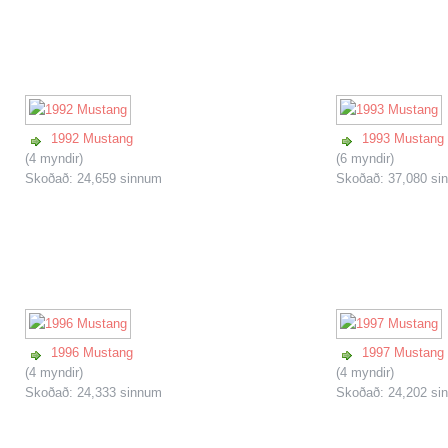
1992 Mustang
1993 Mustang
(4 myndir)
(6 myndir)
Skoðað: 24,659 sinnum
Skoðað: 37,080 si
1996 Mustang
1997 Mustang
(4 myndir)
(4 myndir)
Skoðað: 24,333 sinnum
Skoðað: 24,202 si