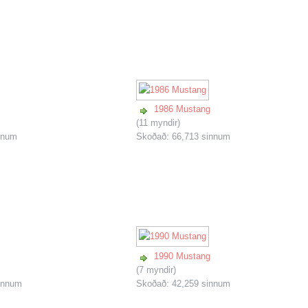
1986 Mustang
(11 myndir)
nnum
Skoðað: 66,713 sinnum
1990 Mustang
(7 myndir)
innum
Skoðað: 42,259 sinnum