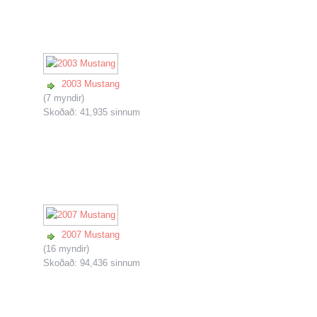
2003 Mustang
(7 myndir)
Skoðað: 41,935 sinnum
2007 Mustang
(16 myndir)
Skoðað: 94,436 sinnum