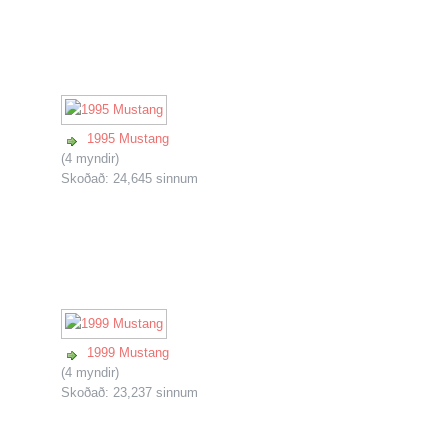
1995 Mustang
(4 myndir)
Skoðað: 24,645 sinnum
1999 Mustang
(4 myndir)
Skoðað: 23,237 sinnum