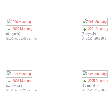
2000 Mustang
2001 Mustang
(9 myndir)
(5 myndir)
Skoðað: 53,480 sinnum
Skoðað: 29,819 si
2004 Mustang
2005 Mustang
(10 myndir)
(15 myndir)
Skoðað: 60,247 sinnum
Skoðað: 91,458 si