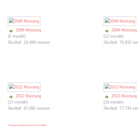
2008 Mustang
2009 Mustang
(5 myndir)
(12 myndir)
Skoðað: 29,489 sinnum
Skoðað: 70,832 si
2012 Mustang
2013 Mustang
(17 myndir)
(14 myndir)
Skoðað: 97,992 sinnum
Skoðað: 77,744 si
FaLang translation system by Faboba