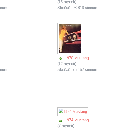
(15 myndir)
nnum
Skoðað: 93,816 sinnum
1970 Mustang
(12 myndir)
nnum
Skoðað: 76,162 sinnum
1974 Mustang
(7 myndir)