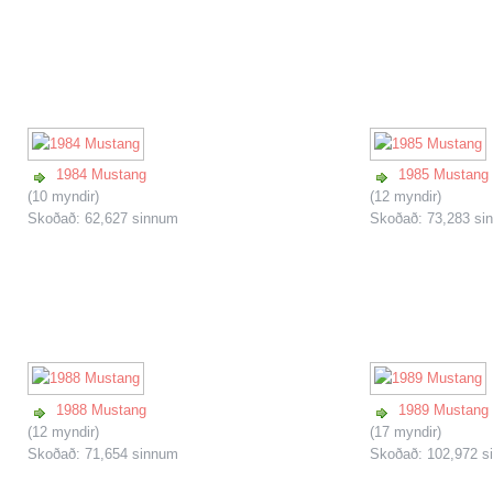
1984 Mustang
1985 Mustang
(10 myndir)
(12 myndir)
Skoðað: 62,627 sinnum
Skoðað: 73,283 si
1988 Mustang
1989 Mustang
(12 myndir)
(17 myndir)
Skoðað: 71,654 sinnum
Skoðað: 102,972 s