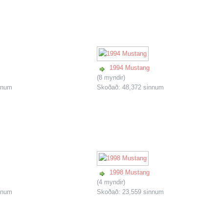
1994 Mustang
(8 myndir)
nnum
Skoðað: 48,372 sinnum
1998 Mustang
(4 myndir)
nnum
Skoðað: 23,559 sinnum