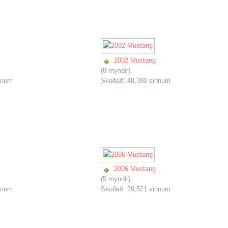
2002 Mustang
(8 myndir)
nnum
Skoðað: 48,390 sinnum
2006 Mustang
(5 myndir)
nnum
Skoðað: 29,521 sinnum