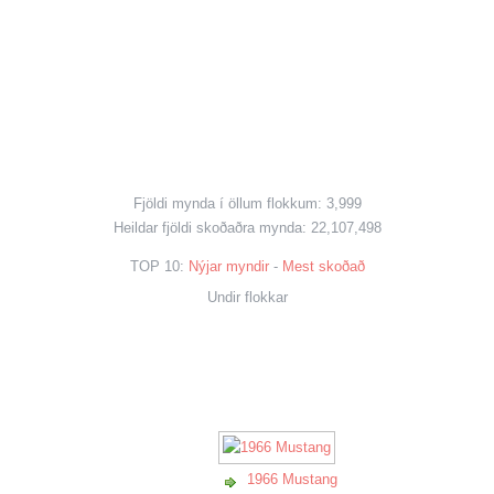
Fjöldi mynda í öllum flokkum: 3,999
Heildar fjöldi skoðaðra mynda: 22,107,498
TOP 10:
Nýjar myndir
-
Mest skoðað
Undir flokkar
1966 Mustang