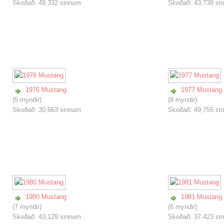
Skoðað: 49,332 sinnum
Skoðað: 43,738 si
1976 Mustang
1977 Mustang
(5 myndir)
(8 myndir)
Skoðað: 30,663 sinnum
Skoðað: 49,755 si
1980 Mustang
1981 Mustang
(7 myndir)
(6 myndir)
Skoðað: 43,129 sinnum
Skoðað: 37,423 si