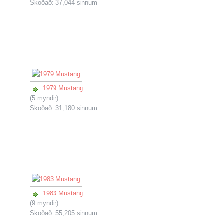
Skoðað: 37,044 sinnum
1979 Mustang
(5 myndir)
Skoðað: 31,180 sinnum
1983 Mustang
(9 myndir)
Skoðað: 55,205 sinnum