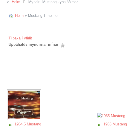
Heim
Myndir
Mustang kynslóðirnar
Heim
» Mustang Timeline
Tilbaka í yfirlit
Uppáhalds myndirnar mínar
1964.5 Mustang
1965 Mustang