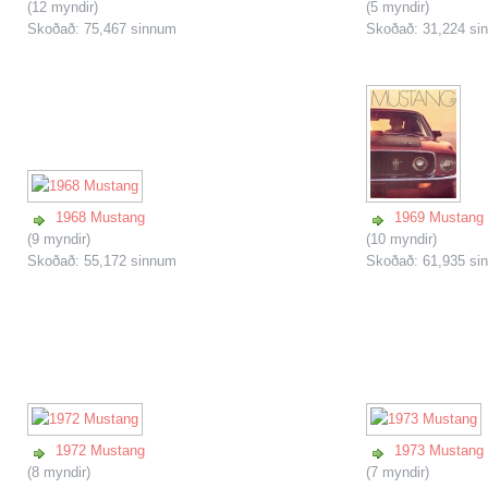
(12 myndir)
(5 myndir)
Skoðað: 75,467 sinnum
Skoðað: 31,224 si
1968 Mustang
1969 Mustang
(9 myndir)
(10 myndir)
Skoðað: 55,172 sinnum
Skoðað: 61,935 si
1972 Mustang
1973 Mustang
(8 myndir)
(7 myndir)