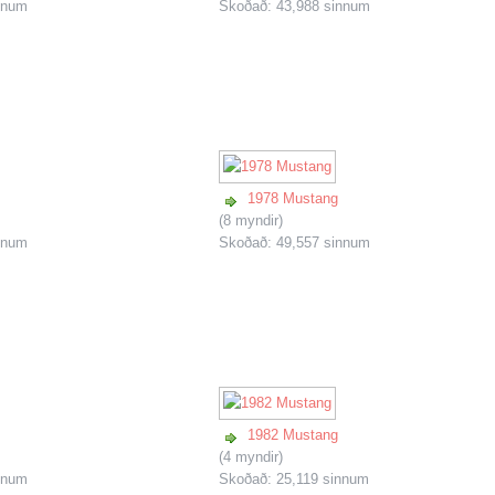
nnum
Skoðað: 43,988 sinnum
1978 Mustang
(8 myndir)
nnum
Skoðað: 49,557 sinnum
1982 Mustang
(4 myndir)
nnum
Skoðað: 25,119 sinnum