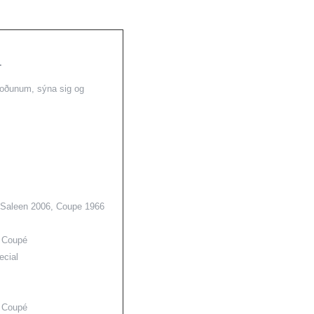
.
skoðunum, sýna sig og
, Saleen 2006, Coupe 1966
 Coupé
ecial
 Coupé