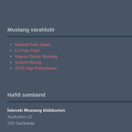
Mustang varahlutir
National Parts Depot
CJ Pony Parts
Virginia Classic Mustang
Summit Racing
JEGS High Performance
Hafið samband
Íslenski Mustang klúbburinn
Austurtúni 12
225 Garðabær